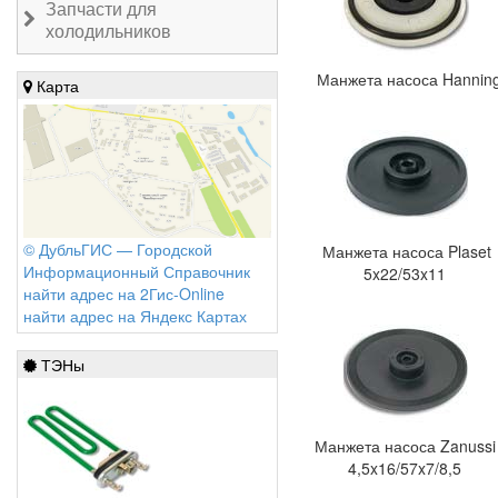
Запчасти для
холодильников
Манжета насоса Hannin
Карта
© ДубльГИС — Городской
Манжета насоса Plaset
Информационный Справочник
5x22/53x11
найти адрес на 2Гис-Online
найти адрес на Яндекс Картах
ТЭНы
Манжета насоса Zanuss
4,5x16/57x7/8,5