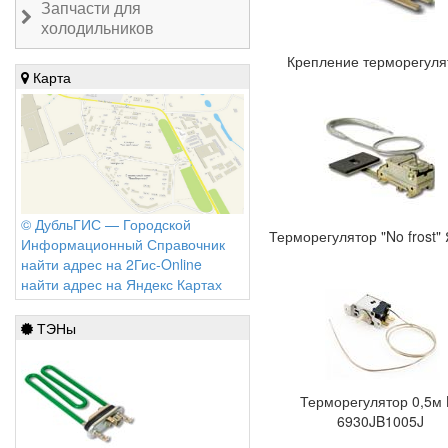
Запчасти для
холодильников
Крепление терморегуля
Карта
© ДубльГИС — Городской
Терморегулятор "No frost"
Информационный Справочник
найти адрес на 2Гис-Online
найти адрес на Яндекс Картах
ТЭНы
Терморегулятор 0,5м
6930JB1005J