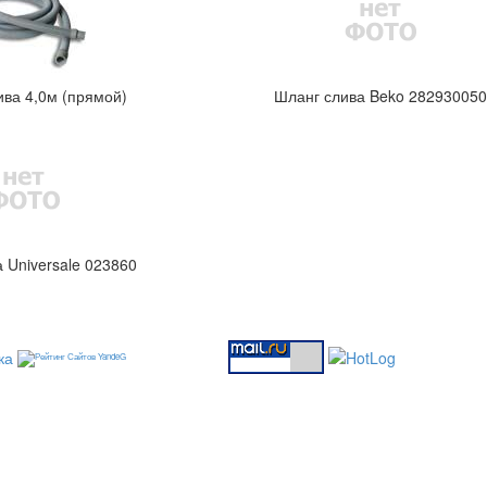
ва 4,0м (прямой)
Шланг слива Beko 28293005
 Universale 023860