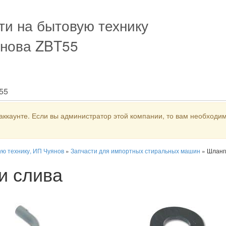
ти на бытовую технику
нова ZBT55
T55
аккаунте. Если вы администратор этой компании, то вам необходим
ую технику, ИП Чуянов
»
Запчасти для импортных стиральных машин
»
Шланг
и слива