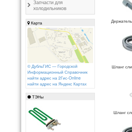
Запчасти для
холодильников
Держатель 
Карта
© ДубльГИС — Городской
Шланг сли
Информационный Справочник
найти адрес на 2Гис-Online
найти адрес на Яндекс Картах
ТЭНы
Шланг сли