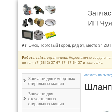
Запчас
ИП Чуя
г. Омск, Торговый Город, ряд 51, место 34 ZB
Работа сайта ограничена.
Недостаточно средств на 
по тел. +7 (3812) 37-67-37, 37-64-37 в наш офис.
Запчасти на бытов
Запчасти для импортных
Шланг
стиральных машин
Запчасти для
отечественных
стиральных машин