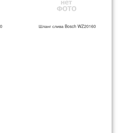
00
Шланг слива Bosch WZ20160