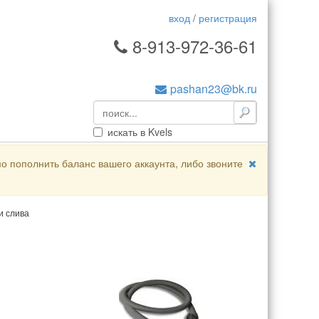
вход
/
регистрация
8-913-972-36-61
pashan23@bk.ru
искать в Kvels
о пополнить баланс вашего аккаунта, либо звоните
и слива