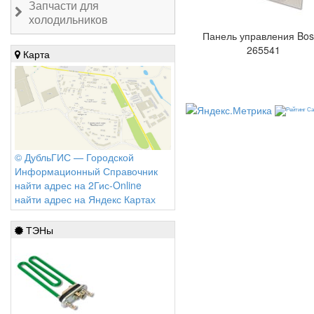
Запчасти для
холодильников
Панель управления Bos
265541
Карта
© ДубльГИС — Городской
Информационный Справочник
найти адрес на 2Гис-Online
найти адрес на Яндекс Картах
ТЭНы