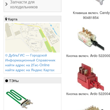
Запчасти для
холодильников
Клавиша включ. Candy
90481854
Карта
© ДубльГИС — Городской
Кнопка включ. Ardo 52200
Информационный Справочник
найти адрес на 2Гис-Online
найти адрес на Яндекс Картах
ТЭНы
Кнопка включ. Ardo 52200