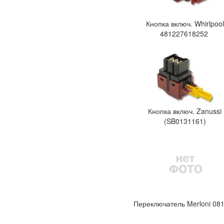
Кнопка включ. Whirlpool
481227618252
Кнопка включ. Zanussi
(SB0131161)
Переключатель Merloni 08