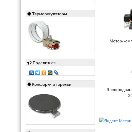
Терморегуляторы
Мотор-комп
Поделиться
Конфорки и горелки
Электродвиг
3