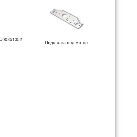
 C00851052
Подставка под мотор