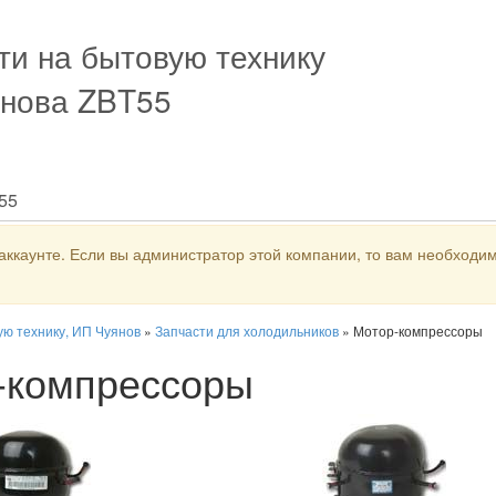
ти на бытовую технику
нова ZBT55
T55
аккаунте. Если вы администратор этой компании, то вам необходим
ую технику, ИП Чуянов
»
Запчасти для холодильников
»
Мотор-компрессоры
-компрессоры