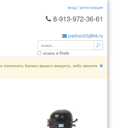
вход
/
регистрация
8-913-972-36-61
pashan23@bk.ru
искать в Kvels
о пополнить баланс вашего аккаунта, либо звоните