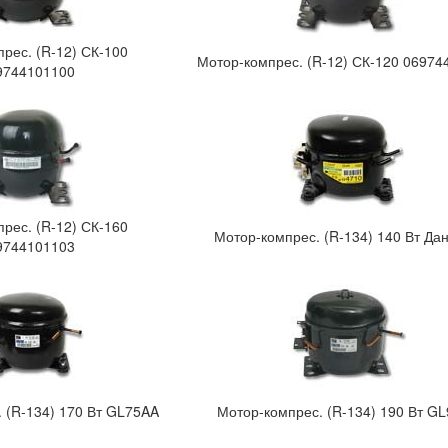
рес. (R-12) СК-100
Мотор-компрес. (R-12) СК-120 06974
9744101100
рес. (R-12) СК-160
Мотор-компрес. (R-134) 140 Вт Да
9744101103
 (R-134) 170 Вт GL75AA
Мотор-компрес. (R-134) 190 Вт G